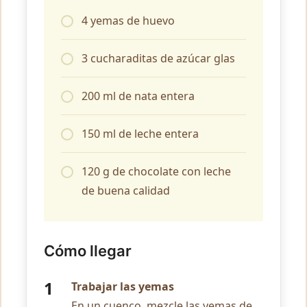
4 yemas de huevo
3 cucharaditas de azúcar glas
200 ml de nata entera
150 ml de leche entera
120 g de chocolate con leche
de buena calidad
Cómo llegar
Trabajar las yemas
En un cuenco, mezcle las yemas de