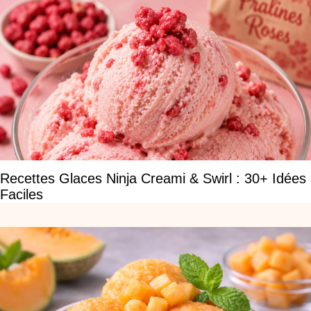
Recettes Glaces Ninja Creami & Swirl : 30+ Idées
Faciles