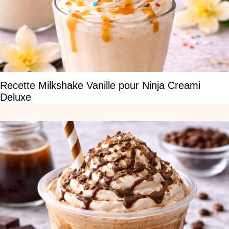
Recette Milkshake Vanille pour Ninja Creami
Deluxe