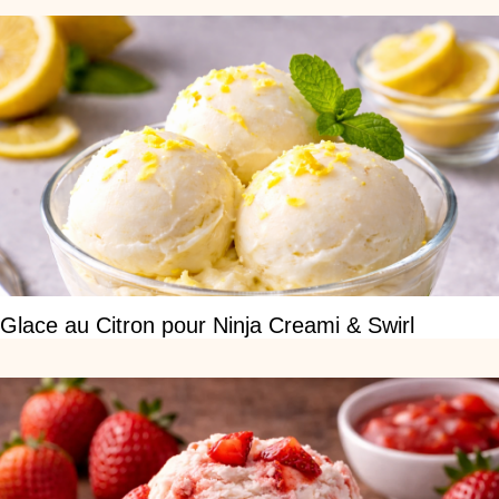
Glace au Citron pour Ninja Creami & Swirl