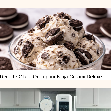
Recette Glace Oreo pour Ninja Creami Deluxe