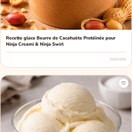
Recette glace Beurre de Cacahuète Protéinée pour
Ninja Creami & Ninja Swirl
25/05/2026
🤍