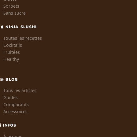
Sorbets
Sans sucre
🧋 NINJA SLUSHI
Toutes les recettes
Cocktails
Fruitées
Healthy
📝 BLOG
Tous les articles
Guides
Comparatifs
Accessoires
ℹ️ INFOS
À propos