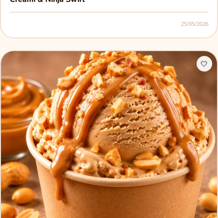
25/05/2026
🤍