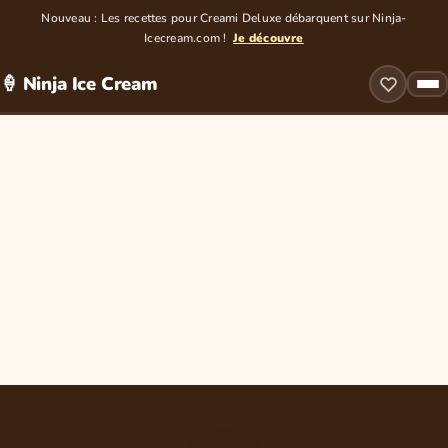
Nouveau : Les recettes pour Creami Deluxe débarquent sur Ninja-
Icecream.com !
Je découvre
🍦 Ninja Ice Cream