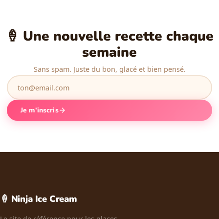
🍦 Une nouvelle recette chaque
semaine
Sans spam. Juste du bon, glacé et bien pensé.
Je m'inscris
🍦 Ninja Ice Cream
Le site de référence pour les glaces