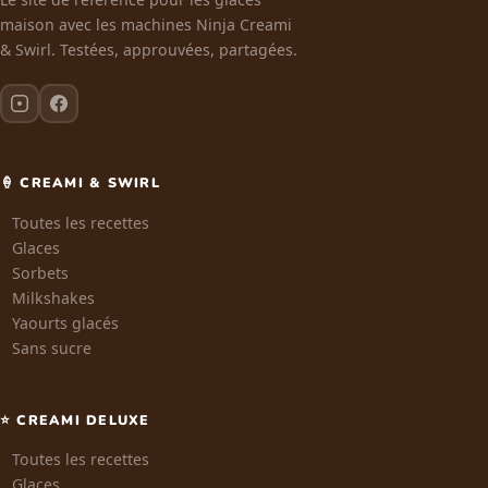
maison avec les machines Ninja Creami
& Swirl. Testées, approuvées, partagées.
🍦 CREAMI & SWIRL
Toutes les recettes
Glaces
Sorbets
Milkshakes
Yaourts glacés
Sans sucre
⭐ CREAMI DELUXE
Toutes les recettes
Glaces