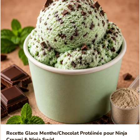
Recette Glace Menthe/Chocolat Protéinée pour Ninja
Creami & Ninja Swirl