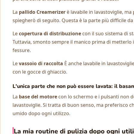
La
pallido Creamerizer
è lavabile in lavastoviglie, ma
spiegherò di seguito. Questa è la parte più difficile da
Le
copertura di distribuzione
con il suo sistema di s
Tuttavia, smonto sempre il manico prima di metterlo in l
fessure.
Le
vassoio di raccolta
È anche lavabile in lavastovigl
con le gocce di ghiaccio.
L'unica parte che non può essere lavata: il bas
La
base del motore
con lo schermo e i pulsanti non 
lavastoviglie. Si tratta di buon senso, ma preferisco c
umido dopo ogni utilizzo.
La mia routine di pulizia dopo ogni util