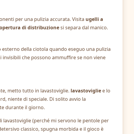
onenti per una pulizia accurata. Visita
ugelli a
opertura di distribuzione
si separa dal manico.
 esterno della ciotola quando eseguo una pulizia
i invisibili che possono ammuffire se non viene
e, metto tutto in lavastoviglie.
lavastoviglie
e lo
 niente di speciale. Di solito avvio la
lte durante il giorno.
 lavastoviglie (perché mi servono le pentole per
etersivo classico, spugna morbida e il gioco è