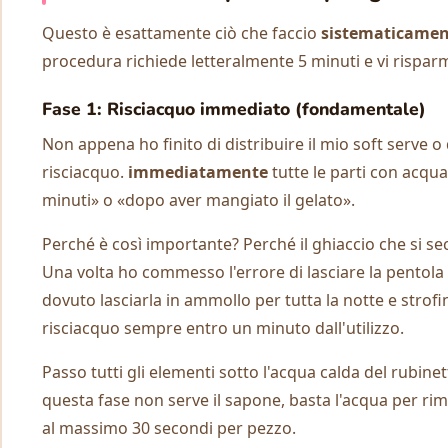
Questo è esattamente ciò che faccio
sistematicamen
procedura richiede letteralmente 5 minuti e vi risparmia
Fase 1: Risciacquo immediato (fondamentale)
Non appena ho finito di distribuire il mio soft serve o 
risciacquo.
immediatamente
tutte le parti con acqu
minuti» o «dopo aver mangiato il gelato».
Perché è così importante? Perché il ghiaccio che si s
Una volta ho commesso l'errore di lasciare la pentola 
dovuto lasciarla in ammollo per tutta la notte e strof
risciacquo sempre entro un minuto dall'utilizzo.
Passo tutti gli elementi sotto l'acqua calda del rubine
questa fase non serve il sapone, basta l'acqua per rim
al massimo 30 secondi per pezzo.