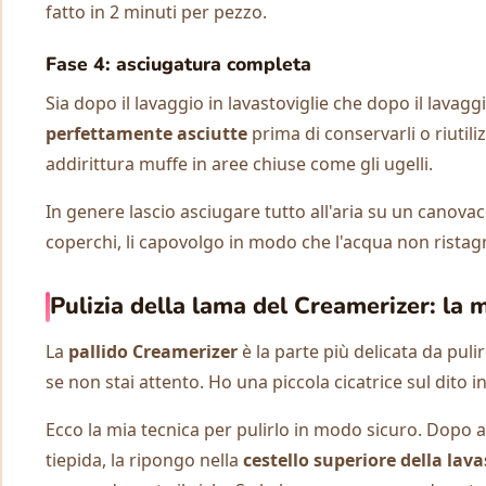
fatto in 2 minuti per pezzo.
Fase 4: asciugatura completa
Sia dopo il lavaggio in lavastoviglie che dopo il lava
perfettamente asciutte
prima di conservarli o riutili
addirittura muffe in aree chiuse come gli ugelli.
In genere lascio asciugare tutto all'aria su un canovacc
coperchi, li capovolgo in modo che l'acqua non ristagni
Pulizia della lama del Creamerizer: la m
La
pallido Creamerizer
è la parte più delicata da puli
se non stai attento. Ho una piccola cicatrice sul dito i
Ecco la mia tecnica per pulirlo in modo sicuro. Dopo
tiepida, la ripongo nella
cestello superiore della lava