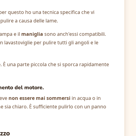
 per questo ho una tecnica specifica che vi
 pulire a causa delle lame.
tampa e il
maniglia
sono anch'essi compatibili.
avastoviglie per pulire tutti gli angoli e le
ie. È una parte piccola che si sporca rapidamente
amento del motore.
deve
non essere mai sommersi
in acqua o in
he sia chiaro. È sufficiente pulirlo con un panno
izzo