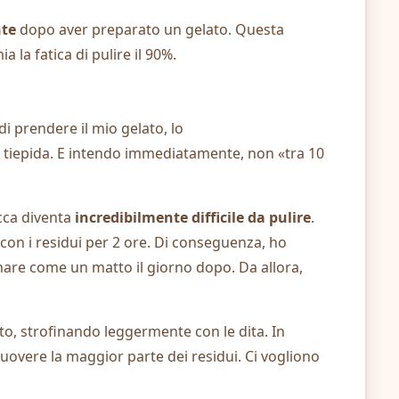
te
dopo aver preparato un gelato. Questa
 la fatica di pulire il 90%.
di prendere il mio gelato, lo
a tiepida. E intendo immediatamente, non «tra 10
ecca diventa
incredibilmente difficile da pulire
.
con i residui per 2 ore. Di conseguenza, ho
inare come un matto il giorno dopo. Da allora,
tto, strofinando leggermente con le dita. In
uovere la maggior parte dei residui. Ci vogliono