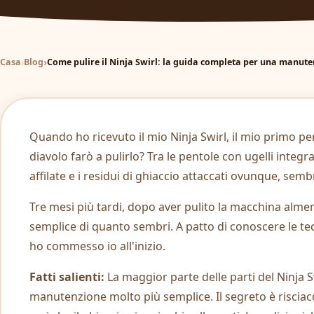
Casa
Blog
Come pulire il Ninja Swirl: la guida completa per una manuten
Quando ho ricevuto il mio Ninja Swirl, il mio primo pe
diavolo farò a pulirlo? Tra le pentole con ugelli integr
affilate e i residui di ghiaccio attaccati ovunque, se
Tre mesi più tardi, dopo aver pulito la macchina alm
semplice di quanto sembri. A patto di conoscere le tecn
ho commesso io all'inizio.
Fatti salienti:
La maggior parte delle parti del Ninja Swi
manutenzione molto più semplice. Il segreto è risci