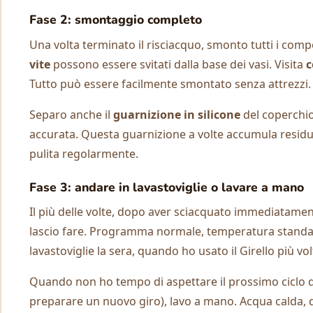
Fase 2: smontaggio completo
Una volta terminato il risciacquo, smonto tutti i comp
vite
possono essere svitati dalla base dei vasi. Visita
c
Tutto può essere facilmente smontato senza attrezzi.
Separo anche il
guarnizione in silicone
del coperchio
accurata. Questa guarnizione a volte accumula residu
pulita regolarmente.
Fase 3: andare in lavastoviglie o lavare a mano
Il più delle volte, dopo aver sciacquato immediatament
lascio fare. Programma normale, temperatura standard,
lavastoviglie la sera, quando ho usato il Girello più vo
Quando non ho tempo di aspettare il prossimo ciclo di
preparare un nuovo giro), lavo a mano. Acqua calda, d