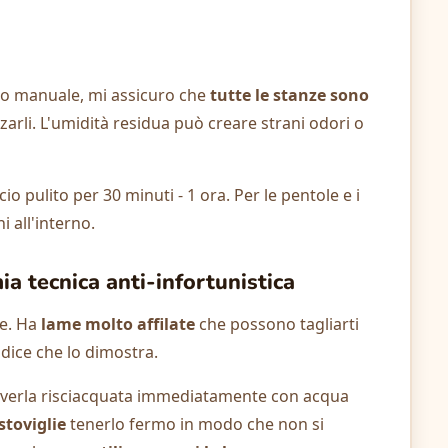
ggio manuale, mi assicuro che
tutte le stanze sono
zzarli. L'umidità residua può creare strani odori o
io pulito per 30 minuti - 1 ora. Per le pentole e i
 all'interno.
ia tecnica anti-infortunistica
re. Ha
lame molto affilate
che possono tagliarti
ndice che lo dimostra.
 averla risciacquata immediatamente con acqua
stoviglie
tenerlo fermo in modo che non si