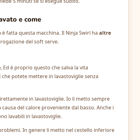
ichiede 5 minuti se si esegue subito.
lavato e come
 è fatta questa macchina. Il Ninja Swirl ha
altre
erogazione del soft serve.
e
, Ed è proprio questo che salva la vita
 che potete mettere in lavastoviglie senza
rettamente in lavastoviglie. Io li metto sempre
 causa del calore proveniente dal basso. Anche i
no lavabili in lavastoviglie.
oblemi. In genere li metto nel cestello inferiore