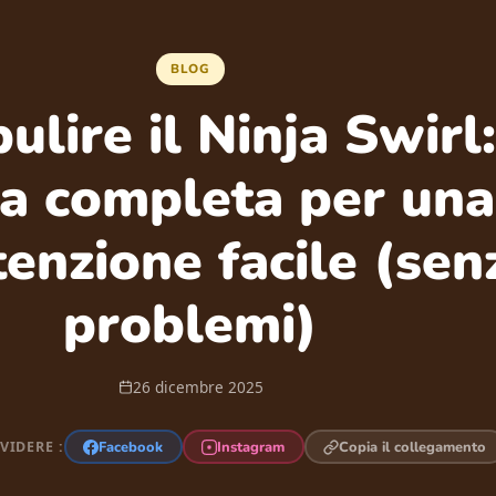
BLOG
lire il Ninja Swirl:
a completa per una
enzione facile (sen
problemi)
26 dicembre 2025
Facebook
Instagram
Copia il collegamento
VIDERE :