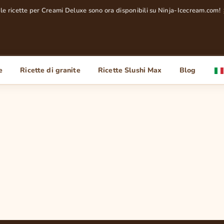
 le ricette per Creami Deluxe sono ora disponibili su Ninja-Icecream.com!
e
Ricette di granite
Ricette Slushi Max
Blog