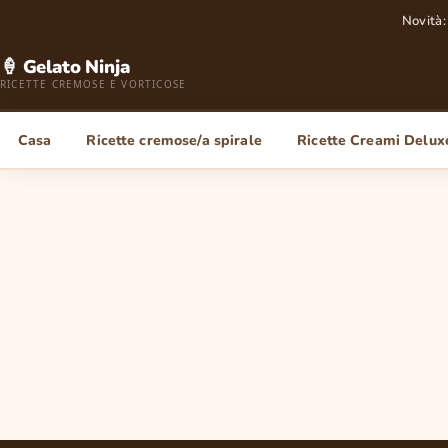
Novità:
🍦 Gelato Ninja
RICETTE CREMOSE E VORTICOSE
Casa
Ricette cremose/a spirale
Ricette Creami Delux