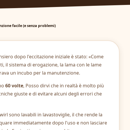
zione facile (e senza problemi)
nsiero dopo l'eccitazione iniziale è stato: «Come
ati, il sistema di erogazione, la lama con le lame
mbrava un incubo per la manutenzione.
eno
60 volte
, Posso dirvi che in realtà è molto più
iche giuste e di evitare alcuni degli errori che
rl sono lavabili in lavastoviglie, il che rende la
acquare immediatamente dopo l'uso e non lasciare