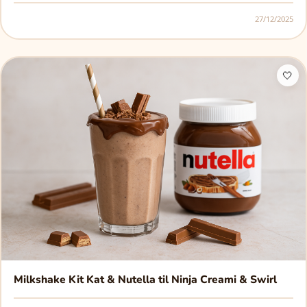
27/12/2025
🤍
Milkshake Kit Kat & Nutella til Ninja Creami & Swirl