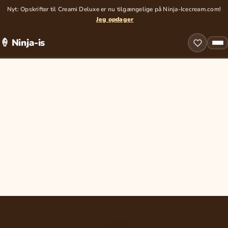
Nyt: Opskrifter til Creami Deluxe er nu tilgængelige på Ninja-Icecream.com!
Jeg opdager
🍦 Ninja-is