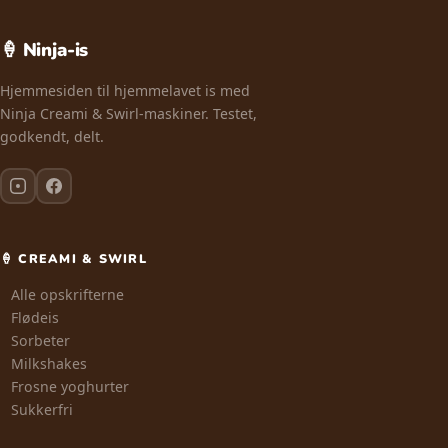
🍦 Ninja-is
Hjemmesiden til hjemmelavet is med
Ninja Creami & Swirl-maskiner. Testet,
godkendt, delt.
🍦 CREAMI & SWIRL
Alle opskrifterne
Flødeis
Sorbeter
Milkshakes
Frosne yoghurter
Sukkerfri