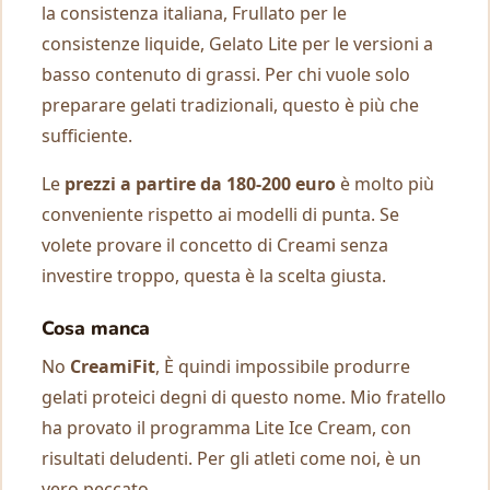
la consistenza italiana, Frullato per le
consistenze liquide, Gelato Lite per le versioni a
basso contenuto di grassi. Per chi vuole solo
preparare gelati tradizionali, questo è più che
sufficiente.
Le
prezzi a partire da 180-200 euro
è molto più
conveniente rispetto ai modelli di punta. Se
volete provare il concetto di Creami senza
investire troppo, questa è la scelta giusta.
Cosa manca
No
CreamiFit
, È quindi impossibile produrre
gelati proteici degni di questo nome. Mio fratello
ha provato il programma Lite Ice Cream, con
risultati deludenti. Per gli atleti come noi, è un
vero peccato.