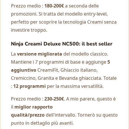
Prezzo medio :
180-200€
a seconda delle
promozioni. Si tratta del modello entry-level,
perfetto per scoprire la tecnologia Creami senza
investire troppo.
Ninja Creami Deluxe NC500: il best seller
La
versione migliorata
del modello classico.
Mantiene i 7 programmi di base e aggiunge
5
aggiuntivo
CreamiFit, Ghiaccio italiano,
Cremiccino, Granita e Bevanda ghiacciata. Totale
:
12 programmi
per la massima versatilità.
Prezzo medio :
230-250€
. A mio parere, questo è
il
miglior rapporto
qualità/prezzo
dell'intervallo. Tornerò su questo
punto in dettaglio più avanti.