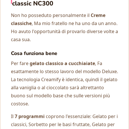
classic NC300
Non ho posseduto personalmente il
Creme
classiche
, Ma mio fratello ne ha uno da un anno.
Ho avuto l'opportunità di provarlo diverse volte a
casa sua.
Cosa funziona bene
Per fare
gelato classico a cucchiaiate
, Fa
esattamente lo stesso lavoro del modello Deluxe.
La tecnologia Creamify è identica, quindi il gelato
alla vaniglia o al cioccolato sarà altrettanto
buono sul modello base che sulle versioni più
costose.
Il
7 programmi
coprono l'essenziale: Gelato per i
classici, Sorbetto per le basi fruttate, Gelato per