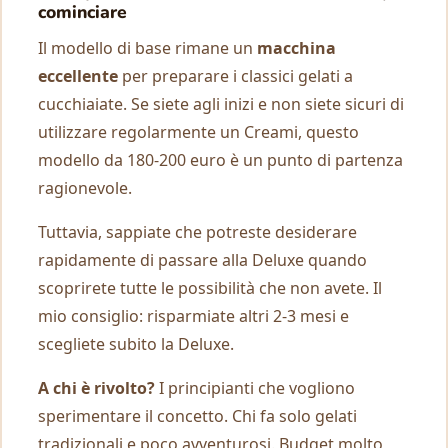
cominciare
Il modello di base rimane un
macchina
eccellente
per preparare i classici gelati a
cucchiaiate. Se siete agli inizi e non siete sicuri di
utilizzare regolarmente un Creami, questo
modello da 180-200 euro è un punto di partenza
ragionevole.
Tuttavia, sappiate che potreste desiderare
rapidamente di passare alla Deluxe quando
scoprirete tutte le possibilità che non avete. Il
mio consiglio: risparmiate altri 2-3 mesi e
scegliete subito la Deluxe.
A chi è rivolto?
I principianti che vogliono
sperimentare il concetto. Chi fa solo gelati
tradizionali e poco avventurosi. Budget molto