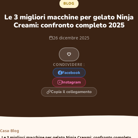
BLOG
Le 3 migliori macchine per gelato Ninja
Creami: confronto completo 2025
26 dicembre 2025
🤍
CONDIVIDERE :
Facebook
Instagram
Copia il collegamento
Casa
Blog
Le 3 migliori macchine per gelato Ninja Creami: confronto completo