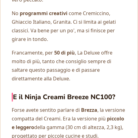
No
programmi creativi
come Cremiccino,
Ghiaccio Italiano, Granita. Ci si limita ai gelati
classici. Va bene per un po', ma si finisce per
girare in tondo.
Francamente, per
50 di più
, La Deluxe offre
molto di più, tanto che consiglio sempre di
saltare questo passaggio e di passare
direttamente alla Deluxe.
E il Ninja Creami Breeze NC100?
Forse avete sentito parlare di
Brezza
, la versione
compatta del Creami. Era la versione più
piccolo
e leggero
della gamma (30 cm di altezza, 2,3 kg),
progettato per piccole cucine e studi.