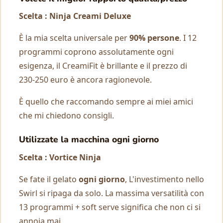
Scelta : Ninja Creami Deluxe
È la mia scelta universale per
90% persone
. I 12
programmi coprono assolutamente ogni
esigenza, il CreamiFit è brillante e il prezzo di
230-250 euro è ancora ragionevole.
È quello che raccomando sempre ai miei amici
che mi chiedono consigli.
Utilizzate la macchina ogni giorno
Scelta : Vortice Ninja
Se fate il gelato
ogni giorno
, L'investimento nello
Swirl si ripaga da solo. La massima versatilità con
13 programmi + soft serve significa che non ci si
annoia mai.