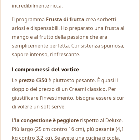
incredibilmente ricca.
Il programma
Frusta di frutta
crea sorbetti
ariosi e dispensabili. Ho preparato una frusta al
mango e al frutto della passione che era
semplicemente perfetta. Consistenza spumosa,
sapore intenso, rinfrescante.
I compromessi del vortice
Le
prezzo €350
è piuttosto pesante. È quasi il
doppio del prezzo di un Creami classico. Per
giustificare l'investimento, bisogna essere sicuri
di volere un soft serve.
L’
la congestione è peggiore
rispetto al Deluxe.
Più largo (25 cm contro 16 cm), più pesante (4,1
kg contro 3,2 kg). Se avete una cucina piccola,