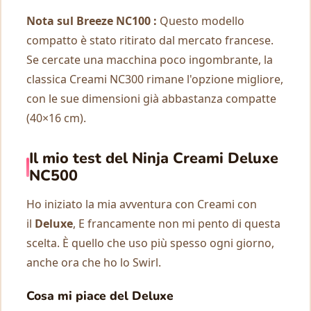
Nota sul Breeze NC100 :
Questo modello
compatto è stato ritirato dal mercato francese.
Se cercate una macchina poco ingombrante, la
classica Creami NC300 rimane l'opzione migliore,
con le sue dimensioni già abbastanza compatte
(40×16 cm).
Il mio test del Ninja Creami Deluxe
NC500
Ho iniziato la mia avventura con Creami con
il
Deluxe
, E francamente non mi pento di questa
scelta. È quello che uso più spesso ogni giorno,
anche ora che ho lo Swirl.
Cosa mi piace del Deluxe