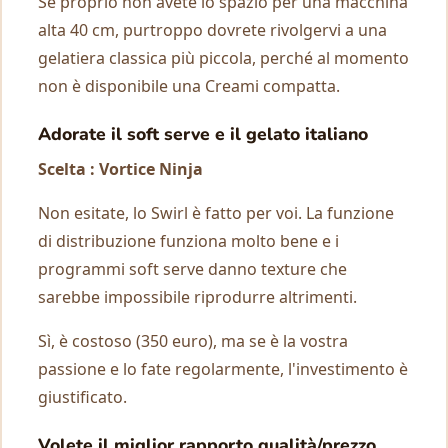
Se proprio non avete lo spazio per una macchina
alta 40 cm, purtroppo dovrete rivolgervi a una
gelatiera classica più piccola, perché al momento
non è disponibile una Creami compatta.
Adorate il soft serve e il gelato italiano
Scelta : Vortice Ninja
Non esitate, lo Swirl è fatto per voi. La funzione
di distribuzione funziona molto bene e i
programmi soft serve danno texture che
sarebbe impossibile riprodurre altrimenti.
Sì, è costoso (350 euro), ma se è la vostra
passione e lo fate regolarmente, l'investimento è
giustificato.
Volete il miglior rapporto qualità/prezzo