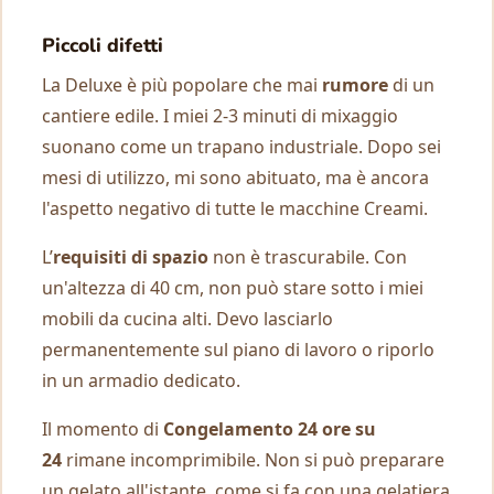
Piccoli difetti
La Deluxe è più popolare che mai
rumore
di un
cantiere edile. I miei 2-3 minuti di mixaggio
suonano come un trapano industriale. Dopo sei
mesi di utilizzo, mi sono abituato, ma è ancora
l'aspetto negativo di tutte le macchine Creami.
L’
requisiti di spazio
non è trascurabile. Con
un'altezza di 40 cm, non può stare sotto i miei
mobili da cucina alti. Devo lasciarlo
permanentemente sul piano di lavoro o riporlo
in un armadio dedicato.
Il momento di
Congelamento 24 ore su
24
rimane incomprimibile. Non si può preparare
un gelato all'istante, come si fa con una gelatiera