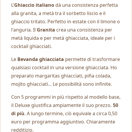
L’
Ghiaccio italiano
dà una consistenza perfetta
alla granita, a metà tra il sorbetto liscio e il
ghiaccio tritato. Perfetto in estate con il limone o
l'anguria. Il
Granita
crea una consistenza per
metà liquida e per metà ghiacciata, ideale per i
cocktail ghiacciati.
Le
Bevanda ghiacciata
permette di trasformare
qualsiasi cocktail in una versione ghiacciata. Ho
preparato margaritas ghiacciati, piña colada,
mojito ghiacciati... Le possibilità sono infinite.
Con 5 programmi in più rispetto al modello base,
il Deluxe giustifica ampiamente il suo prezzo.
50
di più
. A lungo termine, ciò equivale a circa 0,50
euro per programma aggiuntivo. Chiaramente
redditizio.