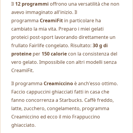
Il
12 programmi
offrono una versatilità che non
avevo immaginato all'inizio. Il
programma
CreamiFit
in particolare ha
cambiato la mia vita. Preparo i miei gelati
proteici post-sport lavorando direttamente un
frullato Fairlife congelato. Risultato:
30 g di
proteine
per
150 calorie
con la consistenza del
vero gelato. Impossibile con altri modelli senza
CreamiFit.
Il programma
Creamiccino
è anch'esso ottimo.
Faccio cappuccini ghiacciati fatti in casa che
fanno concorrenza a Starbucks. Caffè freddo,
latte, zucchero, congelamento, programma
Creamiccino ed ecco il mio Frappuccino
ghiacciato.