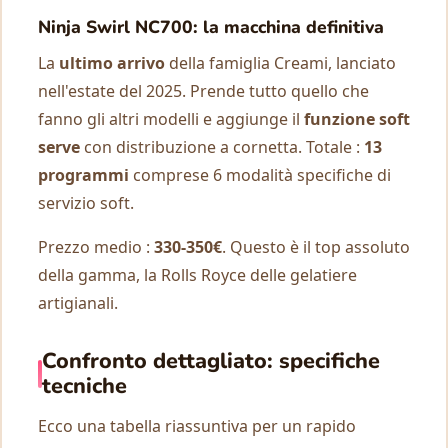
Ninja Swirl NC700: la macchina definitiva
La
ultimo arrivo
della famiglia Creami, lanciato
nell'estate del 2025. Prende tutto quello che
fanno gli altri modelli e aggiunge il
funzione soft
serve
con distribuzione a cornetta. Totale :
13
programmi
comprese 6 modalità specifiche di
servizio soft.
Prezzo medio :
330-350€
. Questo è il top assoluto
della gamma, la Rolls Royce delle gelatiere
artigianali.
Confronto dettagliato: specifiche
tecniche
Ecco una tabella riassuntiva per un rapido