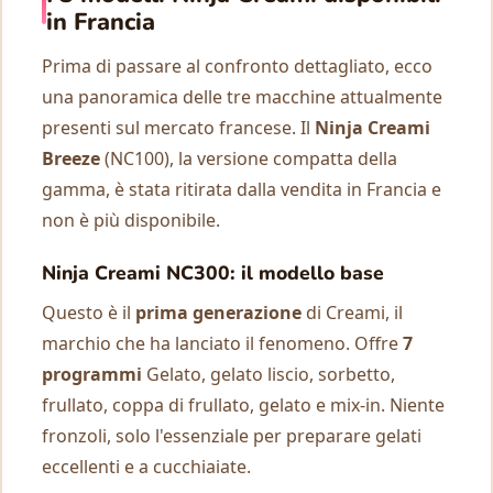
in Francia
Prima di passare al confronto dettagliato, ecco
una panoramica delle tre macchine attualmente
presenti sul mercato francese. Il
Ninja Creami
Breeze
(NC100), la versione compatta della
gamma, è stata ritirata dalla vendita in Francia e
non è più disponibile.
Ninja Creami NC300: il modello base
Questo è il
prima generazione
di Creami, il
marchio che ha lanciato il fenomeno. Offre
7
programmi
Gelato, gelato liscio, sorbetto,
frullato, coppa di frullato, gelato e mix-in. Niente
fronzoli, solo l'essenziale per preparare gelati
eccellenti e a cucchiaiate.