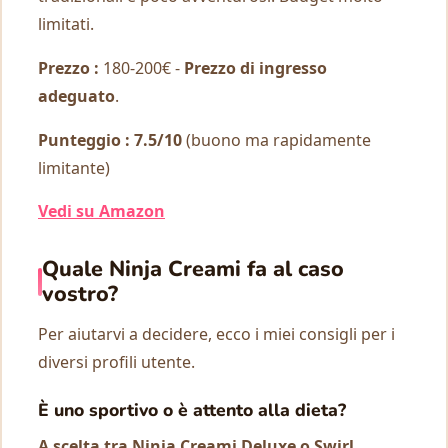
limitati.
Prezzo :
180-200€ -
Prezzo di ingresso
adeguato
.
Punteggio : 7.5/10
(buono ma rapidamente
limitante)
Vedi su Amazon
Quale Ninja Creami fa al caso
vostro?
Per aiutarvi a decidere, ecco i miei consigli per i
diversi profili utente.
È uno sportivo o è attento alla dieta?
A scelta tra Ninja Creami Deluxe o Swirl