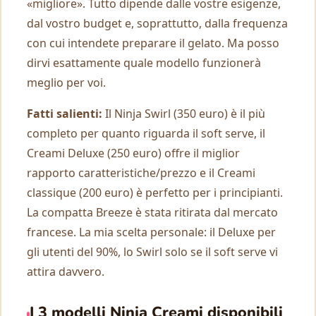
«migliore». Tutto dipende dalle vostre esigenze,
dal vostro budget e, soprattutto, dalla frequenza
con cui intendete preparare il gelato. Ma posso
dirvi esattamente quale modello funzionerà
meglio per voi.
Fatti salienti:
Il Ninja Swirl (350 euro) è il più
completo per quanto riguarda il soft serve, il
Creami Deluxe (250 euro) offre il miglior
rapporto caratteristiche/prezzo e il Creami
classique (200 euro) è perfetto per i principianti.
La compatta Breeze è stata ritirata dal mercato
francese. La mia scelta personale: il Deluxe per
gli utenti del 90%, lo Swirl solo se il soft serve vi
attira davvero.
I 3 modelli Ninja Creami disponibili