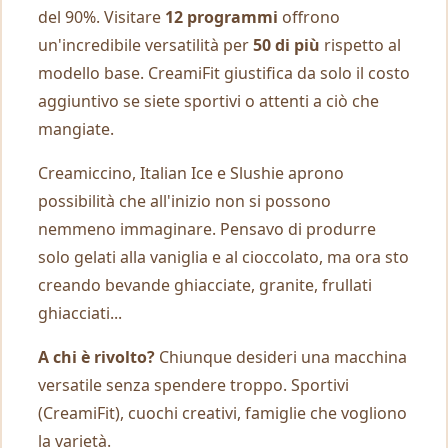
del 90%. Visitare
12 programmi
offrono
un'incredibile versatilità per
50 di più
rispetto al
modello base. CreamiFit giustifica da solo il costo
aggiuntivo se siete sportivi o attenti a ciò che
mangiate.
Creamiccino, Italian Ice e Slushie aprono
possibilità che all'inizio non si possono
nemmeno immaginare. Pensavo di produrre
solo gelati alla vaniglia e al cioccolato, ma ora sto
creando bevande ghiacciate, granite, frullati
ghiacciati...
A chi è rivolto?
Chiunque desideri una macchina
versatile senza spendere troppo. Sportivi
(CreamiFit), cuochi creativi, famiglie che vogliono
la varietà.