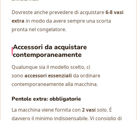
Dovreste anche prevedere di acquistare
6-8 vasi
extra
in modo da avere sempre una scorta
pronta nel congelatore.
Accessori da acquistare
contemporaneamente
Qualunque sia il modello scelto, ci
sono
accessori essenziali
da ordinare
contemporaneamente alla macchina.
Pentole extra: obbligatorie
La macchina viene fornita con
2 vasi
solo. È
davvero il minimo indispensabile. Vi consiglio di
acquistare immediatamente
almeno 2 vasi
extra
, idealmente
4-6 vasi extra
.