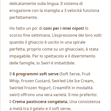
delicatamente sulla lingua. Il sistema di
erogazione con la maniglia a 3 velocità funziona
perfettamente.
Ho fatto un po' di
coni per i miei nipoti
lo
scorso fine settimana. L'espressione dei loro volti
quando il ghiaccio è uscito in una spirale
perfetta, proprio come su un ghiacciaio, è stata
impagabile. Per lo spettacolo e il divertimento
delle famiglie, lo Swirl è imbattibile.
Il
6 programmi soft serve
(Soft Serve, Fruit
Whip, Frozen Custard, Swirled Lite Ice Cream,
Swirled Frozen Yogurt, CreamiFit in modalità
swirl) offrono una vera varietà. Il mio preferito:
il
Crema pasticcera congelata
, Una consistenza
a metà tra il gelato e il soft serve,