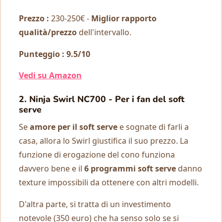
Prezzo :
230-250€ -
Miglior rapporto
qualità/prezzo
dell'intervallo.
Punteggio : 9.5/10
Vedi su Amazon
2. Ninja Swirl NC700 - Per i fan del soft
serve
Se
amore per il soft serve
e sognate di farli a
casa, allora lo Swirl giustifica il suo prezzo. La
funzione di erogazione del cono funziona
davvero bene e il
6 programmi soft serve
danno
texture impossibili da ottenere con altri modelli.
D'altra parte, si tratta di un investimento
notevole (350 euro) che ha senso solo se si